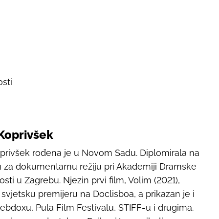
sti
Koprivšek
privšek rođena je u Novom Sadu. Diplomirala na
 za dokumentarnu režiju pri Akademiji Dramske
sti u Zagrebu. Njezin prvi film,
Volim
(2021),
 svjetsku premijeru na Doclisboa, a prikazan je i
ebdoxu, Pula Film Festivalu, STIFF-u i drugima.