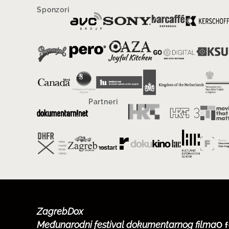
Sponzori
Partneri
ZagrebDox
Međunarodni festival dokumentarnog filma
O f