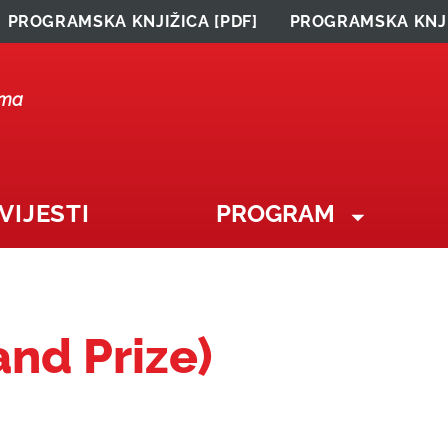
PROGRAMSKA KNJIŽICA [PDF]
PROGRAMSKA KNJI
lma
VIJESTI
PROGRAM
and Prize)