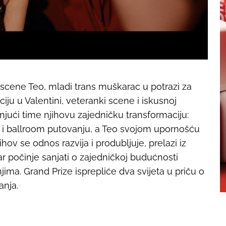
scene Teo, mladi trans muškarac u potrazi za
iju u Valentini, veteranki scene i iskusnoj
injući time njihovu zajedničku transformaciju:
ji i ballroom putovanju, a Teo svojom upornošću
ihov se odnos razvija i produbljuje, prelazi iz
ar počinje sanjati o zajedničkoj budućnosti
jima. Grand Prize isprepliće dva svijeta u priču o
anja.