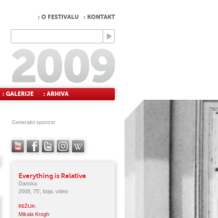
: O FESTIVALU
: KONTAKT
: GALERIJE
: ARHIVA
Generalni sponzor
Everything is Relative
Danska
2008, 75', boja, video
REŽIJA:
Mikala Krogh