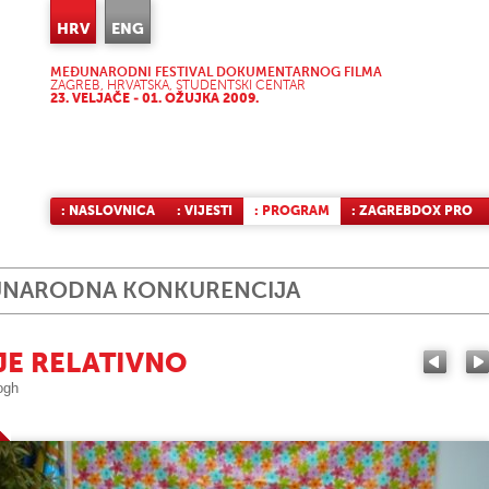
HRV
ENG
MEĐUNARODNI FESTIVAL DOKUMENTARNOG FILMA
ZAGREB, HRVATSKA, STUDENTSKI CENTAR
23. VELJAČE - 01. OŽUJKA 2009.
: NASLOVNICA
: VIJESTI
: PROGRAM
: ZAGREBDOX PRO
NARODNA KONKURENCIJA
JE RELATIVNO
ogh