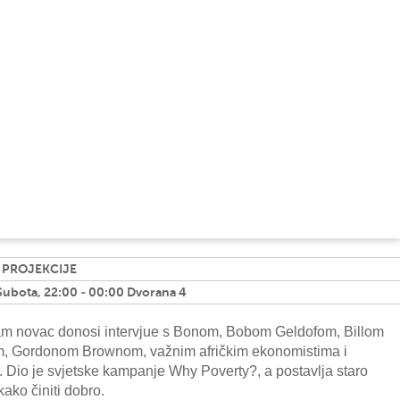
 PROJEKCIJE
 Subota, 22:00 - 00:00 Dvorana 4
am novac donosi intervjue s Bonom, Bobom Geldofom, Billom
, Gordonom Brownom, važnim afričkim ekonomistima i
 Dio je svjetske kampanje Why Poverty?, a postavlja staro
kako činiti dobro.