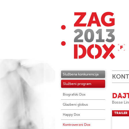
Službena konkurencija
KONT
Službeni program
DAJ
Biografski Dox
Bosse Lin
Glazbeni globus
TRAILER
Happy Dox
Kontroverzni Dox