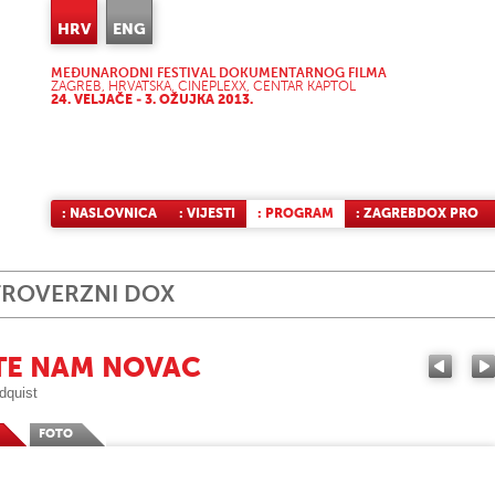
HRV
ENG
MEĐUNARODNI FESTIVAL DOKUMENTARNOG FILMA
ZAGREB, HRVATSKA, CINEPLEXX, CENTAR KAPTOL
24. VELJAČE - 3. OŽUJKA 2013.
: NASLOVNICA
: VIJESTI
: PROGRAM
: ZAGREBDOX PRO
ROVERZNI DOX
TE NAM NOVAC
dquist
FOTO