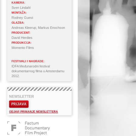
KAMERA:
Sven Lindahl
MONTAŽA:
Rodney Guest
GLAZBA:
Andreas Kleerup, Markus Enochson
PRODUCENT:
David Herdies
PRODUKCIJA:
Momento Films
FESTIVALI I NAGRADE:
IDFA Međunarodni festival
dokumentarnog filma u Amsterdamu
2012.
NEWSLETTER
PRIJAVA
ODJAVI PRIMANJE NEWSLETTERA