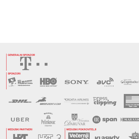
GENERALNI SPONZOR
SPONZORI
MEDIJSKI PARTNERI
MEDIJSKI POKROVITELJI