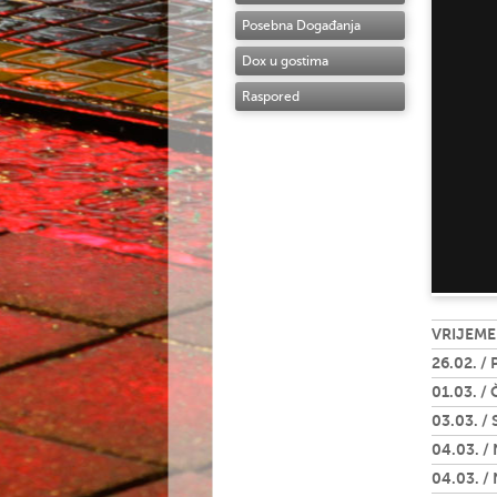
Posebna Događanja
Dox u gostima
Raspored
VRIJEME
26.02. / 
01.03. / 
03.03. / 
04.03. / 
04.03. / 