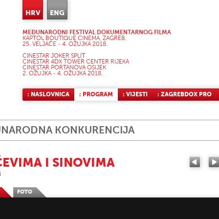
HRV
ENG
MEĐUNARODNI FESTIVAL DOKUMENTARNOG FILMA
KAPTOL BOUTIQUE CINEMA, ZAGREB,
25. VELJAČE - 4. OŽUJKA 2018.
CINESTAR JOKER SPLIT
CINESTAR 4DX TOWER CENTER RIJEKA
CINESTAR PORTANOVA OSIJEK
2. OŽUJKA - 4. OŽUJKA 2018.
: NASLOVNICA
: PROGRAM
: VIJESTI
: ZAGREBDOX PRO
NARODNA KONKURENCIJA
EVIMA I SINOVIMA
i
FOTO