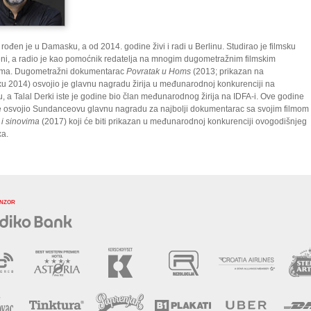
 rođen je u Damasku, a od 2014. godine živi i radi u Berlinu. Studirao je filmsku
Ateni, a radio je kao pomoćnik redatelja na mnogim dugometražnim filmskim
ama. Dugometražni dokumentarac
Povratak u Homs
(2013; prikazan na
 2014) osvojio je glavnu nagradu žirija u međunarodnoj konkurenciji na
 a Talal Derki iste je godine bio član međunarodnog žirija na IDFA-i. Ove godine
 osvojio Sundanceovu glavnu nagradu za najbolji dokumentarac sa svojim filmom
i sinovima
(2017) koji će biti prikazan u međunarodnoj konkurenciji ovogodišnjeg
a.
ONZOR