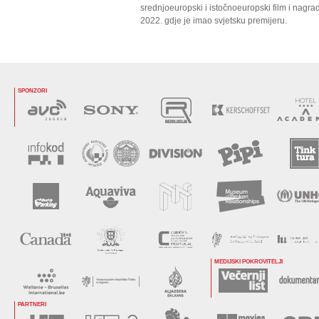
srednjoeuropski i istočnoeuropski film i nagra
2022. gdje je imao svjetsku premijeru.
SPONZORI
MEDIJSKI POKROVITELJI
PARTNERI