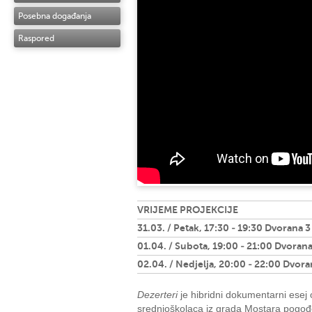
Posebna događanja
Raspored
VRIJEME PROJEKCIJE
31.03. / Petak, 17:30 - 19:30 Dvorana 3
01.04. / Subota, 19:00 - 21:00 Dvorana
02.04. / Nedjelja, 20:00 - 22:00 Dvora
Dezerteri
je hibridni dokumentarni esej
srednjoškolaca iz grada Mostara pogođe