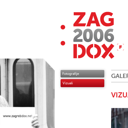
Fotografije
GALE
Vizuali
VIZU