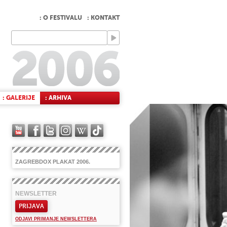
: O FESTIVALU
: KONTAKT
: GALERIJE
: ARHIVA
ZAGREBDOX PLAKAT 2006.
NEWSLETTER
PRIJAVA
ODJAVI PRIMANJE NEWSLETTERA