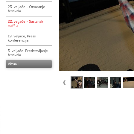
23. veljače - Otvaranje
festivala
22. veljače - Sastanak
staff-a
19. veljače, Press
konferencija
3. veljače, Predstavljanje
festivala
Vizuali