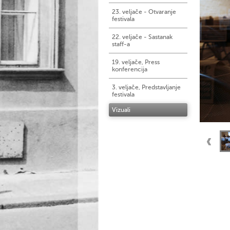
23. veljače - Otvaranje
festivala
22. veljače - Sastanak
staff-a
19. veljače, Press
konferencija
3. veljače, Predstavljanje
festivala
Vizuali