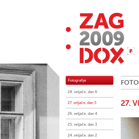
Fotografije
FOTO
28. veljače, dan 6
27. 
27. veljače, dan 5
26. veljače, dan 4
25. veljače, dan 3
24. veljače, dan 2