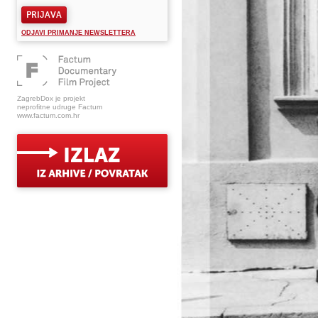
PRIJAVA
ODJAVI PRIMANJE NEWSLETTERA
ZagrebDox je projekt
neprofitne udruge Factum
www.factum.com.hr