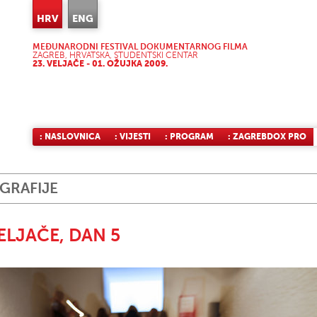
HRV
ENG
MEĐUNARODNI FESTIVAL DOKUMENTARNOG FILMA
ZAGREB, HRVATSKA, STUDENTSKI CENTAR
23. VELJAČE - 01. OŽUJKA 2009.
: NASLOVNICA
: VIJESTI
: PROGRAM
: ZAGREBDOX PRO
GRAFIJE
VELJAČE, DAN 5