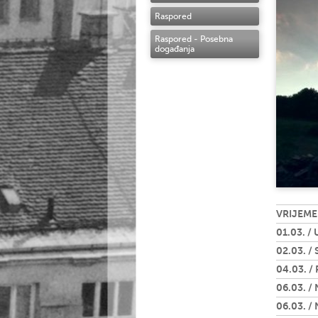
Raspored
Raspored - Posebna
događanja
VRIJEME
01.03. / 
02.03. / 
04.03. /
06.03. / 
06.03. / 