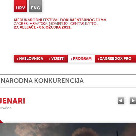
HRV
ENG
MEĐUNARODNI FESTIVAL DOKUMENTARNOG FILMA
ZAGREB, HRVATSKA, MOVIEPLEX, CENTAR KAPTOL
27. VELJAČE - 06. OŽUJKA 2011.
: NASLOVNICA
: VIJESTI
: PROGRAM
: ZAGREBDOX PRO
NARODNA KONKURENCIJA
JENARI
orowicz