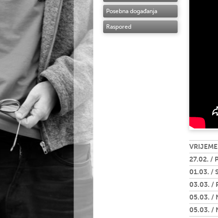
Posebna događanja
Raspored
VRIJEME
27.02. / 
01.03. / 
03.03. / 
05.03. / 
05.03. / 