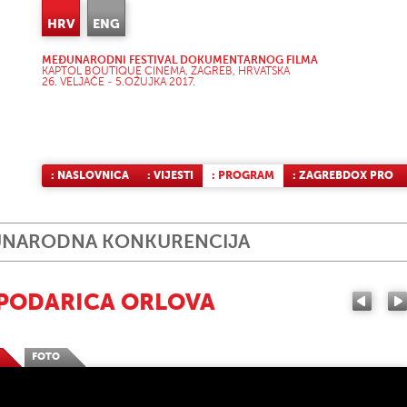
HRV
ENG
MEĐUNARODNI FESTIVAL DOKUMENTARNOG FILMA
KAPTOL BOUTIQUE CINEMA, ZAGREB, HRVATSKA
26. VELJAČE - 5.OŽUJKA 2017.
: NASLOVNICA
: VIJESTI
: PROGRAM
: ZAGREBDOX PRO
NARODNA KONKURENCIJA
PODARICA ORLOVA
FOTO