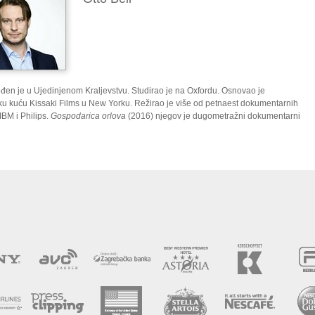
rođen je u Ujedinjenom Kraljevstvu. Studirao je na Oxfordu. Osnovao je
ku kuću Kissaki Films u New Yorku. Režirao je više od petnaest dokumentarnih
IBM i Philips.
Gospodarica orlova
(2016) njegov je dugometražni dokumentarni