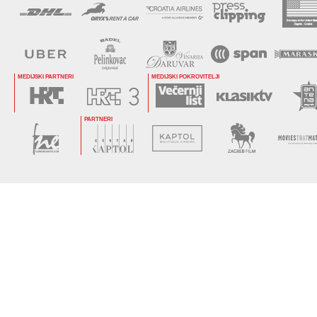
MEDIJSKI PARTNERI
MEDIJSKI POKROVITELJI
PARTNERI