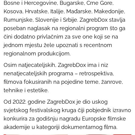
Bosne i Hercegovine, Bugarske, Crne Gore,
Kosova, Hrvatske, Italije, Mađarske, Makedonije,
Rumunjske, Slovenije i Srbije. ZagrebDox stavlja
poseban naglasak na regionalni program što ga
čini dodatno privlačnim za sve one koji se na
jednom mjestu žele upoznati s recentnom
regionalnom produkcijom.
Osim natjecateljskih, ZagrebDox ima i niz
nenatjecateljskih programa – retrospektiva,
filmova fokusiranih na pojedine teme, žanrove,
tehnike i estetike.
Od 2022. godine ZagrebDox je dio uskog
svjetskog festivalskog kruga čiji pobjednik izravno
konkurira za godišnju nagradu Europske filmske
akademije u kategoriji dokumentarnog filma.