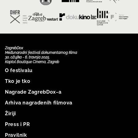
ZagrebDox
Međunarodni festival dokumentarnog filma
30. ožujka - 6. travnja 2025.
Kaptol Boutique Cinema, Zagreb
O festivalu
Tko je tko
Nagrade ZagrebDox-a
Arhiva nagrađenih filmova
Žiriji
Press i PR
Pravilnik