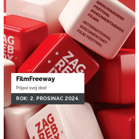
FilmFreeway
Prijavi svoj dox!
ROK: 2. PROSINAC 2024.