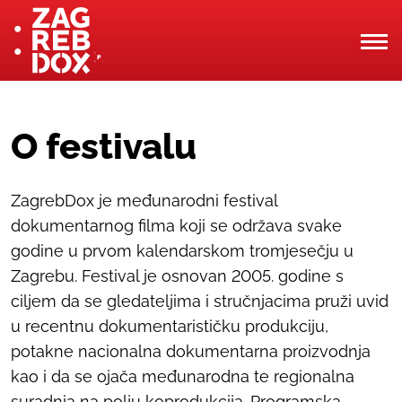
O festivalu
ZagrebDox je međunarodni festival
dokumentarnog filma koji se održava svake
godine u prvom kalendarskom tromjesečju u
Zagrebu. Festival je osnovan 2005. godine s
ciljem da se gledateljima i stručnjacima pruži uvid
u recentnu dokumentarističku produkciju,
potakne nacionalna dokumentarna proizvodnja
kao i da se ojača međunarodna te regionalna
suradnja na polju koprodukcija. Programska