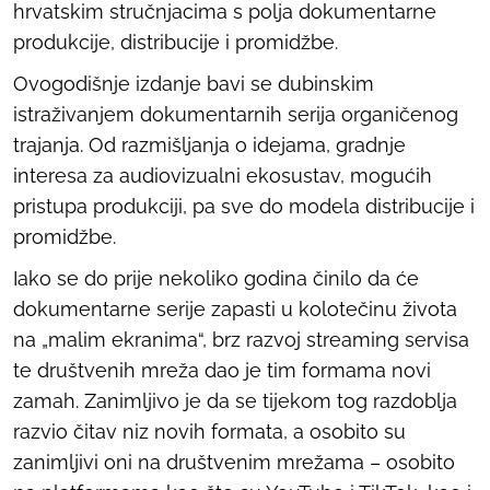
hrvatskim stručnjacima s polja dokumentarne
produkcije, distribucije i promidžbe.
Ovogodišnje izdanje bavi se dubinskim
istraživanjem dokumentarnih serija organičenog
trajanja. Od razmišljanja o idejama, gradnje
interesa za audiovizualni ekosustav, mogućih
pristupa produkciji, pa sve do modela distribucije i
promidžbe.
Iako se do prije nekoliko godina činilo da će
dokumentarne serije zapasti u kolotečinu života
na „malim ekranima“, brz razvoj
streaming
servisa
te društvenih mreža dao je tim formama novi
zamah. Zanimljivo je da se tijekom tog razdoblja
razvio čitav niz novih formata, a osobito su
zanimljivi oni na društvenim mrežama – osobito