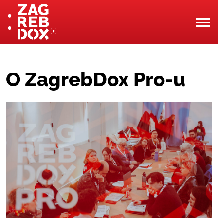
O ZagrebDox Pro-u