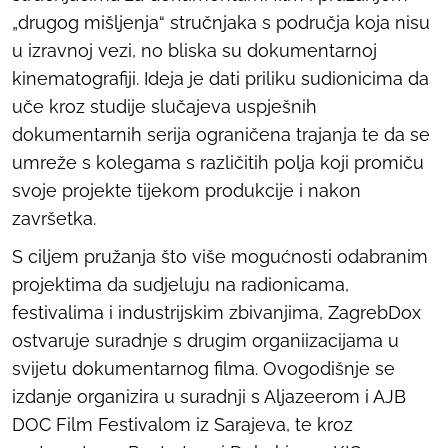
„drugog mišljenja“ stručnjaka s područja koja nisu
u izravnoj vezi, no bliska su dokumentarnoj
kinematografiji. Ideja je dati priliku sudionicima da
uče kroz studije slučajeva uspješnih
dokumentarnih serija ograničena trajanja te da se
umreže s kolegama s različitih polja koji promiču
svoje projekte tijekom produkcije i nakon
završetka.
S ciljem pružanja što više mogućnosti odabranim
projektima da sudjeluju na radionicama,
festivalima i industrijskim zbivanjima, ZagrebDox
ostvaruje suradnje s drugim organiizacijama u
svijetu dokumentarnog filma. Ovogodišnje se
izdanje organizira u suradnji s Aljazeerom i AJB
DOC Film Festivalom iz Sarajeva, te kroz