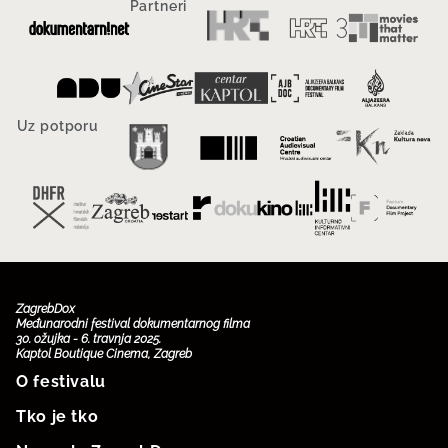
Partneri
Uz potporu
ZagrebDox
Međunarodni festival dokumentarnog filma
30. ožujka - 6. travnja 2025.
Kaptol Boutique Cinema, Zagreb
O festivalu
Tko je tko