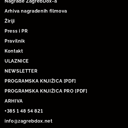
Nagrade ZagrebDox-a
Arhiva nagrađenih filmova
Žiriji
Press i PR
Pravilnik
Kontakt
ULAZNICE
NEWSLETTER
PROGRAMSKA KNJIŽICA [PDF]
PROGRAMSKA KNJIŽICA PRO [PDF]
ARHIVA
+385 1 48 54 821
info@zagrebdox.net