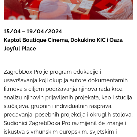
15/04 – 19/04/2024
Kaptol Boutique Cinema, Dokukino KIC i Oaza
Joyful Place
ZagrebDox Pro je program edukacije i
usavršavanja koji okuplja autore dokumentarnih
filmova s ciljem podržavanja njihova rada kroz
analizu njihovih prijavljenih projekata, kao i studija
slučajeva, grupnih i individualnih rasprava,
predavanja, posebnih projekcija i okruglih stolova.
Sudionici ZagrebDoxa Pro razmijenit će znanje i
iskustva s vrhunskim europskim, svjetskim i