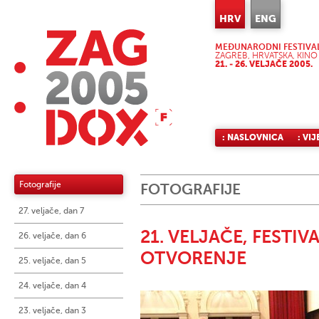
HRV
ENG
MEĐUNARODNI FESTIVA
ZAGREB, HRVATSKA, KINO
21. - 26. VELJAČE 2005.
: NASLOVNICA
: VIJ
Fotografije
FOTOGRAFIJE
27. veljače, dan 7
21. VELJAČE, FESTIV
26. veljače, dan 6
OTVORENJE
25. veljače, dan 5
24. veljače, dan 4
23. veljače, dan 3