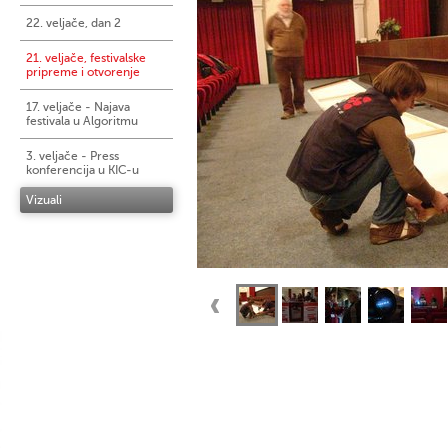
22. veljače, dan 2
21. veljače, festivalske
pripreme i otvorenje
17. veljače - Najava
festivala u Algoritmu
3. veljače - Press
konferencija u KIC-u
Vizuali