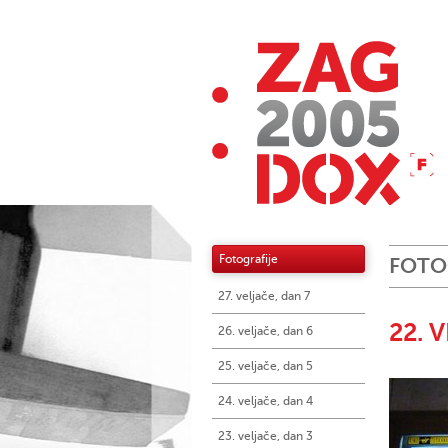
Fotografije
FOTO
27. veljače, dan 7
22. 
26. veljače, dan 6
25. veljače, dan 5
24. veljače, dan 4
23. veljače, dan 3