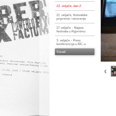
22. veljače, dan 2
21. veljače, festivalske
pripreme i otvorenje
17. veljače - Najava
festivala u Algoritmu
3. veljače - Press
konferencija u KIC-u
Vizuali