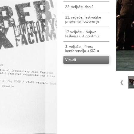
22. veljače, dan 2
21. veljače, festivalske
pripreme i otvorenje
17. veljače - Najava
festivala u Algoritmu
3. veljače - Press
konferencija u KIC-u
Vizuali