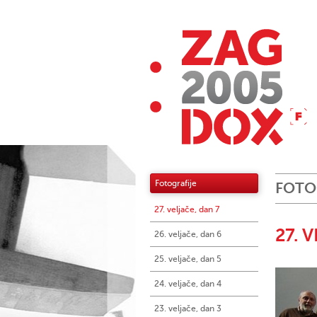
Fotografije
FOTO
27. veljače, dan 7
27. 
26. veljače, dan 6
25. veljače, dan 5
24. veljače, dan 4
23. veljače, dan 3