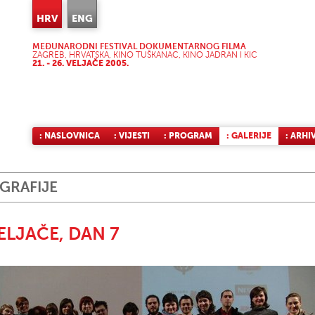
HRV
ENG
MEĐUNARODNI FESTIVAL DOKUMENTARNOG FILMA
ZAGREB, HRVATSKA, KINO TUŠKANAC, KINO JADRAN I KIC
21. - 26. VELJAČE 2005.
: NASLOVNICA
: VIJESTI
: PROGRAM
: GALERIJE
: ARHI
GRAFIJE
VELJAČE, DAN 7