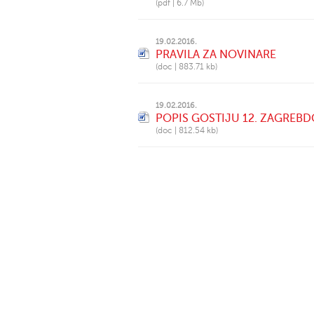
(
pdf
|
6.7 Mb
)
19.02.2016.
PRAVILA ZA NOVINARE
(
doc
|
883.71 kb
)
19.02.2016.
POPIS GOSTIJU 12. ZAGREB
(
doc
|
812.54 kb
)