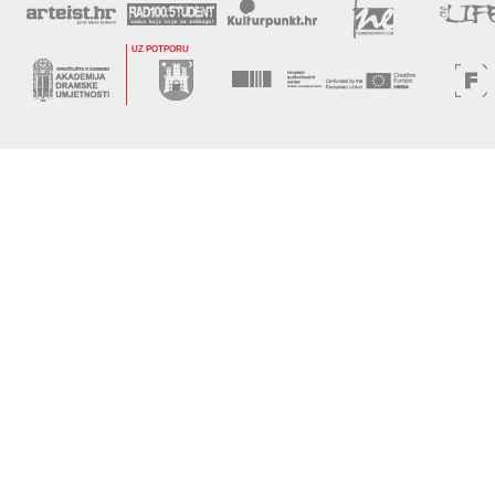
UZ POTPORU