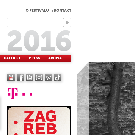
: O FESTIVALU
: KONTAKT
: GALERIJE
: PRESS
: ARHIVA