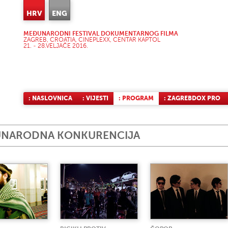
HRV
ENG
MEĐUNARODNI FESTIVAL DOKUMENTARNOG FILMA
ZAGREB, CROATIA, CINEPLEXX, CENTAR KAPTOL
21. - 28.VELJAČE 2016.
: NASLOVNICA
: VIJESTI
: PROGRAM
: ZAGREBDOX PRO
NARODNA KONKURENCIJA