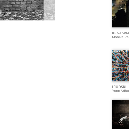
KRAJ SVI
Monika Pa
LJUDSKI
Yann Arthu