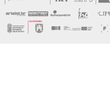
UZ POTPORU