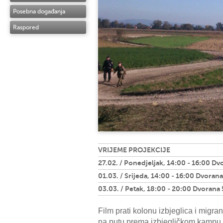
Posebna događanja
Raspored
VRIJEME PROJEKCIJE
27.02. / Ponedjeljak, 14:00 - 16:00 Dv
01.03. / Srijeda, 14:00 - 16:00 Dvorana
03.03. / Petak, 18:00 - 20:00 Dvorana 
Film prati kolonu izbjeglica i migr
na putu prema izbjegličkom kampu