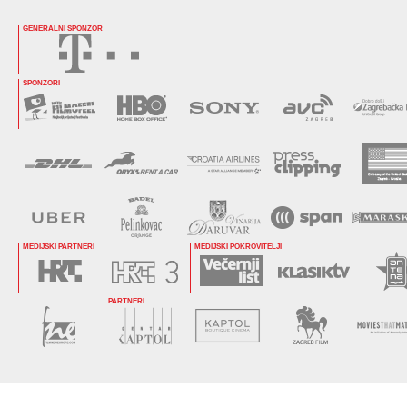
GENERALNI SPONZOR
SPONZORI
MEDIJSKI PARTNERI
MEDIJSKI POKROVITELJI
PARTNERI