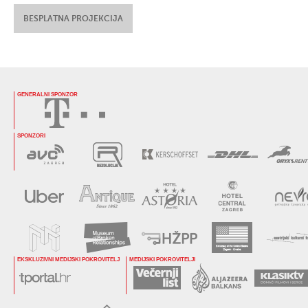
BESPLATNA PROJEKCIJA
GENERALNI SPONZOR
SPONZORI
EKSKLUZIVNI MEDIJSKI POKROVITELJ
MEDIJSKI POKROVITELJI