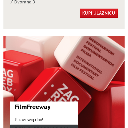
/ Dvorana 3
KUPI ULAZNICU
FilmFreeway
Prijavi svoj dox!