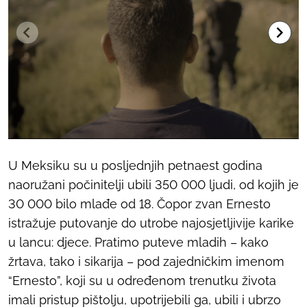
U Meksiku su u posljednjih petnaest godina
naoružani počinitelji ubili 350 000 ljudi, od kojih je
30 000 bilo mlađe od 18. Čopor zvan Ernesto
istražuje putovanje do utrobe najosjetljivije karike
u lancu: djece. Pratimo puteve mladih – kako
žrtava, tako i sikarija – pod zajedničkim imenom
“Ernesto”, koji su u određenom trenutku života
imali pristup pištolju, upotrijebili ga, ubili i ubrzo