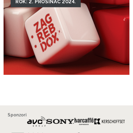
ROK: 2. PROSINAC 2024.
Sponzori