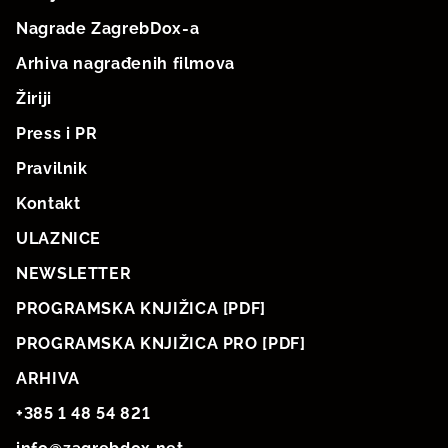
Nagrade ZagrebDox-a
Arhiva nagrađenih filmova
Žiriji
Press i PR
Pravilnik
Kontakt
ULAZNICE
NEWSLETTER
PROGRAMSKA KNJIŽICA [PDF]
PROGRAMSKA KNJIŽICA PRO [PDF]
ARHIVA
+385 1 48 54 821