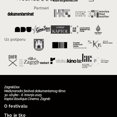
Partneri
Uz potporu
ZagrebDox
Međunarodni festival dokumentarnog filma
30. ožujka - 6. travnja 2025.
Kaptol Boutique Cinema, Zagreb
O festivalu
Tko je tko