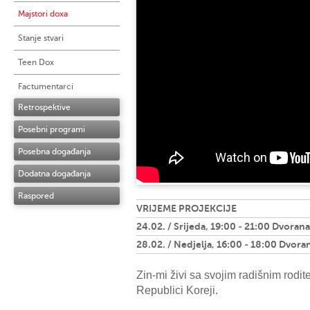
Majstori doxa
Stanje stvari
Teen Dox
Factumentarci
Retrospektive
Posebni programi
Posebna događanja
Dodatna događanja
Raspored
VRIJEME PROJEKCIJE
24.02. / Srijeda, 19:00 - 21:00 Dvorana
28.02. / Nedjelja, 16:00 - 18:00 Dvora
Zin-mi živi sa svojim radišnim rodi
Republici Koreji.